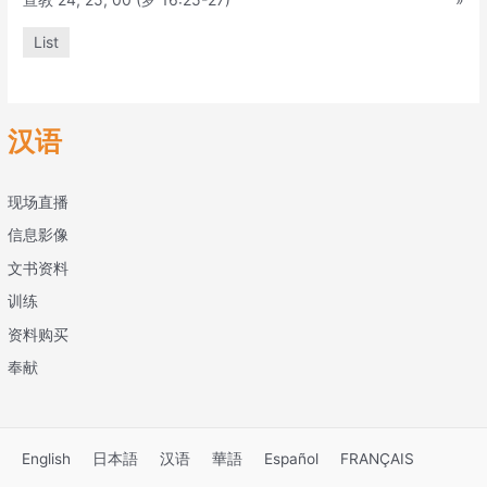
List
汉语
现场直播
信息影像
文书资料
训练
资料购买
奉献
English
日本語
汉语
華語
Español
FRANÇAIS