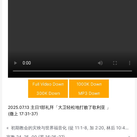
Full Video Down
1000K Down
300K Down
MP3 Down
2025.07.13 主日1部礼拜「大卫轻松地打败了歌利亚 」
(撒上 17:31-37)
«
初期教会的灾殃与世界福音化 (徒 11:1-8, 加 2:20, 林后 10:4-5)
宣教 24, 25, 00 (罗 16:25-27)
»