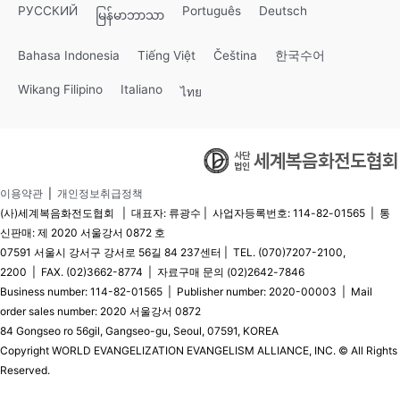
РУССКИЙ
Português
Deutsch
မြန်မာဘာသာ
Bahasa Indonesia
Tiếng Việt
Čeština
한국수어
Wikang Filipino
Italiano
ไทย
이용약관
|
개인정보취급정책
(사)세계복음화전도협회 | 대표자: 류광수 | 사업자등록번호: 114-82-01565 | 통
신판매: 제 2020 서울강서 0872 호
07591 서울시 강서구 강서로 56길 84 237센터 | TEL. (070)7207-2100,
2200 | FAX. (02)3662-8774 | 자료구매 문의 (02)2642-7846
Business number: 114-82-01565 | Publisher number: 2020-00003 | Mail
order sales number: 2020 서울강서 0872
84 Gongseo ro 56gil, Gangseo-gu, Seoul, 07591, KOREA
Copyright WORLD EVANGELIZATION EVANGELISM ALLIANCE, INC. © All Rights
Reserved.