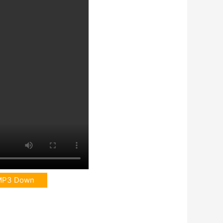
MP3 Down