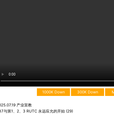
1000K Down
300K Down
025.07.19 产业宣教
37与第1、2、3 RUTC 永远应允的开始 (29)