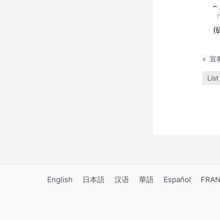
–
「
(
«
宣教
List
English
日本語
汉语
華語
Español
FRAN