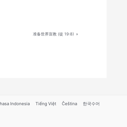
准备世界宣教 (徒 19:8)
»
hasa Indonesia
Tiếng Việt
Čeština
한국수어