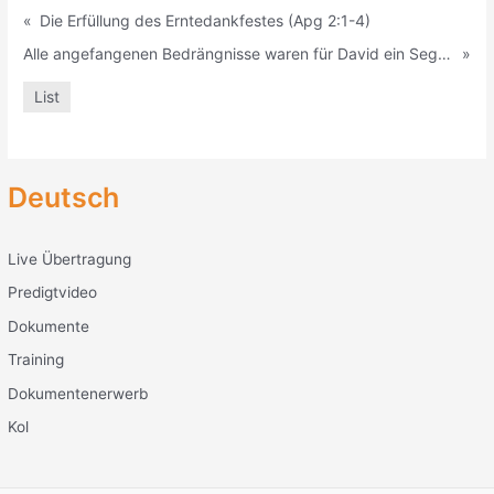
«
Die Erfüllung des Erntedankfestes (Apg 2:1-4)
Alle angefangenen Bedrängnisse waren für David ein Segen (Ps 23:1-6)
»
List
Deutsch
Live Übertragung
Predigtvideo
Dokumente
Training
Dokumentenerwerb
Kol