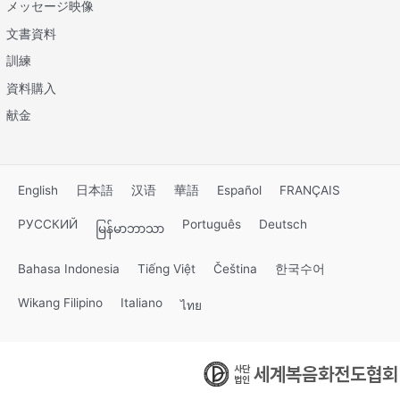
メッセージ映像
文書資料
訓練
資料購入
献金
English
日本語
汉语
華語
Español
FRANÇAIS
РУССКИЙ
Português
Deutsch
မြန်မာဘာသာ
Bahasa Indonesia
Tiếng Việt
Čeština
한국수어
Wikang Filipino
Italiano
ไทย