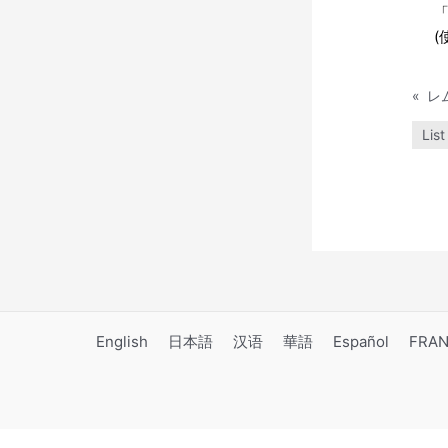
(
«
レム
List
English
日本語
汉语
華語
Español
FRAN