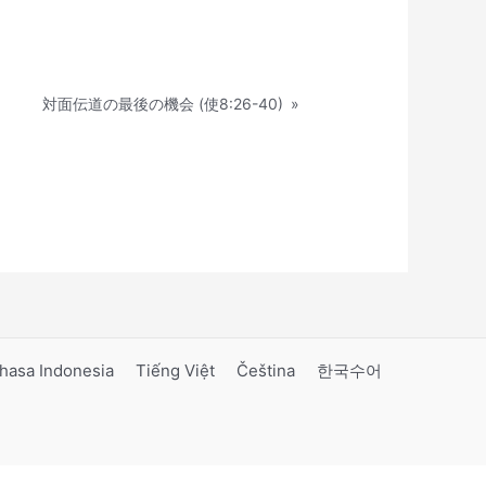
対面伝道の最後の機会 (使8:26-40)
»
hasa Indonesia
Tiếng Việt
Čeština
한국수어