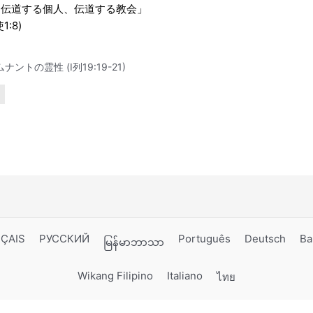
「伝道する個人、伝道する教会」
使1:8)
ナントの霊性 (Ⅰ列19:19-21)
ÇAIS
РУССКИЙ
Português
Deutsch
Ba
မြန်မာဘာသာ
Wikang Filipino
Italiano
ไทย