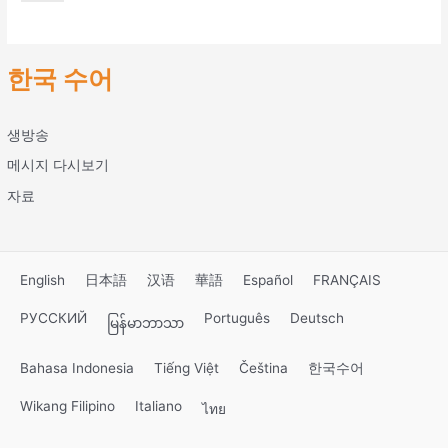
한국 수어
생방송
메시지 다시보기
자료
English
日本語
汉语
華語
Español
FRANÇAIS
РУССКИЙ
Português
Deutsch
မြန်မာဘာသာ
Bahasa Indonesia
Tiếng Việt
Čeština
한국수어
Wikang Filipino
Italiano
ไทย