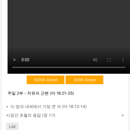
1000K Down
300K Down
주일 2부 - 치유의 근본 (마 18:21-35)
«
이 땅과 내세에서 가장 큰 자 (마 18:12-14)
시공간 초월의 응답 (창 1:1)
»
List