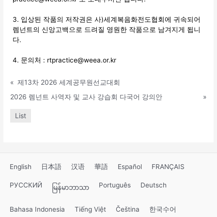
3. 입상된 작품의 저작권은 사)세계복음화전도협회에 귀속되어
렘넌트의 신앙고백으로 드려질 영원한 작품으로 남겨지게 됩니
다.
4. 문의처 : rtpractice@weea.or.kr
«
제13차 2026 세계공무원선교대회
2026 렘넌트 사역자 및 교사 강습회 다국어 강의안
»
List
English
日本語
汉语
華語
Español
FRANÇAIS
РУССКИЙ
Português
Deutsch
မြန်မာဘာသာ
Bahasa Indonesia
Tiếng Việt
Čeština
한국수어