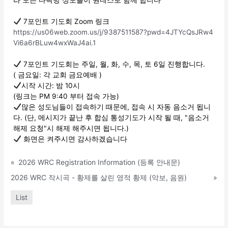
라 모든 다락방 성도들이 원네스로 함께 합니다
7포인트 기도회 Zoom 링크
https://us06web.zoom.us/j/9387511587?pwd=4JTYcQsJRw4
Vi6a6rBLuw4wxWaJ4ai.1
7포인트 기도회는 주일, 월, 화, 수, 목, 토 6일 진행합니다.
( 금요일: 각 교회 금요예배 )
시작 시간: 밤 10시
(링크는 PM 9:40 부터 접속 가능)
많은 성도님들이 접속하기 때문에, 접속 시 자동 음소거 됩니
다. (단, 메시지가 끝난 후 합심 통성기도가 시작 될 때, "음소거
해제 요청"시 해제 해주시면 됩니다.)
화면은 켜주시면 감사하겠습니다
«
2026 WRC Registration Information (등록 안내문)
2026 WRC 작시곡 - 황제를 살린 영적 황제 (악보, 음원)
»
List