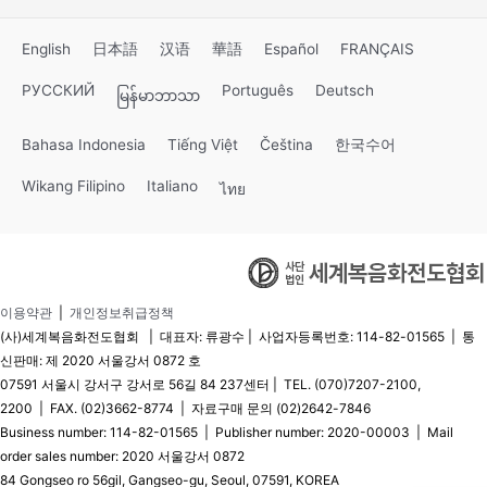
English
日本語
汉语
華語
Español
FRANÇAIS
РУССКИЙ
Português
Deutsch
မြန်မာဘာသာ
Bahasa Indonesia
Tiếng Việt
Čeština
한국수어
Wikang Filipino
Italiano
ไทย
이용약관
|
개인정보취급정책
(사)세계복음화전도협회 | 대표자: 류광수 | 사업자등록번호: 114-82-01565 | 통
신판매: 제 2020 서울강서 0872 호
07591 서울시 강서구 강서로 56길 84 237센터 | TEL. (070)7207-2100,
2200 | FAX. (02)3662-8774 | 자료구매 문의 (02)2642-7846
Business number: 114-82-01565 | Publisher number: 2020-00003 | Mail
order sales number: 2020 서울강서 0872
84 Gongseo ro 56gil, Gangseo-gu, Seoul, 07591, KOREA