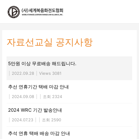
콘
텐
츠
로
건
너
자료선교실 공지사항
뛰
기
5만원 이상 무료배송 해드립니다.
|
2022.09.28
|
Views 3081
추선 연휴기간 택배 마감 안내
|
2024.09.08
|
|
조회 2324
2024 WRC 기간 발송안내
|
2024.07.23
|
|
조회 2590
추석 연휴 택배 배송 마감 안내