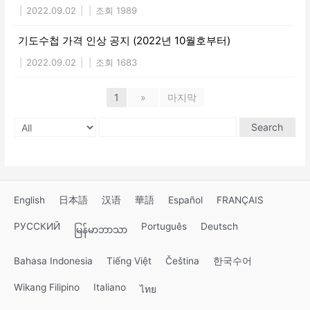
|
2022.09.02
|
|
조회 1989
기도수첩 가격 인상 공지 (2022년 10월호부터)
|
2022.09.02
|
|
조회 1683
1
»
마지막
Search
English
日本語
汉语
華語
Español
FRANÇAIS
РУССКИЙ
Português
Deutsch
မြန်မာဘာသာ
Bahasa Indonesia
Tiếng Việt
Čeština
한국수어
Wikang Filipino
Italiano
ไทย