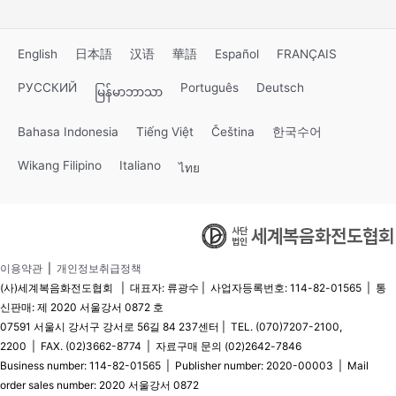
English
日本語
汉语
華語
Español
FRANÇAIS
РУССКИЙ
Português
Deutsch
မြန်မာဘာသာ
Bahasa Indonesia
Tiếng Việt
Čeština
한국수어
Wikang Filipino
Italiano
ไทย
이용약관
|
개인정보취급정책
(사)세계복음화전도협회 | 대표자: 류광수 | 사업자등록번호: 114-82-01565 | 통
신판매: 제 2020 서울강서 0872 호
07591 서울시 강서구 강서로 56길 84 237센터 | TEL. (070)7207-2100,
2200 | FAX. (02)3662-8774 | 자료구매 문의 (02)2642-7846
Business number: 114-82-01565 | Publisher number: 2020-00003 | Mail
order sales number: 2020 서울강서 0872