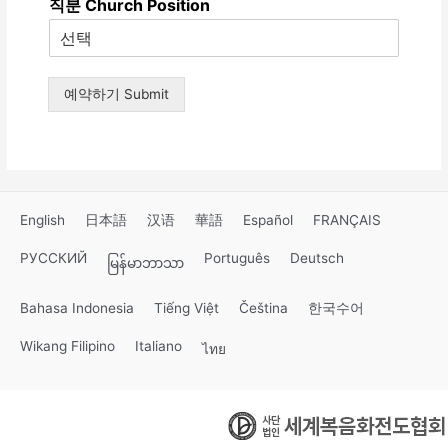
직분 Church Position
예약하기 Submit
English
日本語
汉语
華語
Español
FRANÇAIS
РУССКИЙ
Português
Deutsch
မြန်မာဘာသာ
Bahasa Indonesia
Tiếng Việt
Čeština
한국수어
Wikang Filipino
Italiano
ไทย