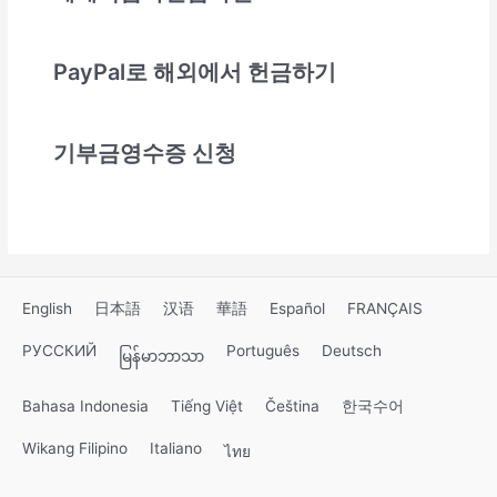
PayPal로 해외에서 헌금하기
기부금영수증 신청
English
日本語
汉语
華語
Español
FRANÇAIS
РУССКИЙ
Português
Deutsch
မြန်မာဘာသာ
Bahasa Indonesia
Tiếng Việt
Čeština
한국수어
Wikang Filipino
Italiano
ไทย