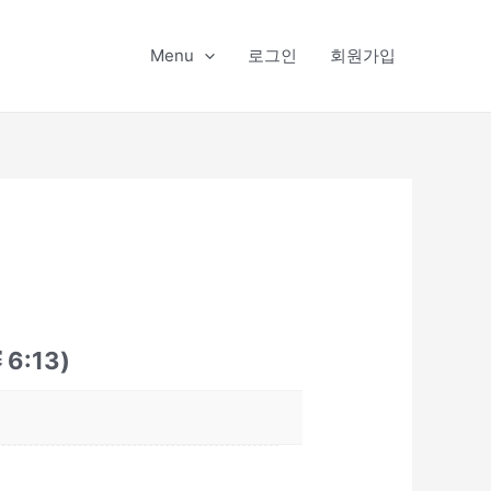
Menu
로그인
회원가입
 6:13)