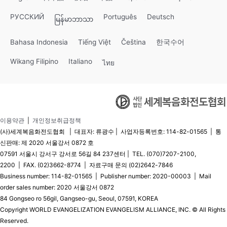
РУССКИЙ
Português
Deutsch
မြန်မာဘာသာ
Bahasa Indonesia
Tiếng Việt
Čeština
한국수어
Wikang Filipino
Italiano
ไทย
이용약관
|
개인정보취급정책
(사)세계복음화전도협회 | 대표자: 류광수 | 사업자등록번호: 114-82-01565 | 통
신판매: 제 2020 서울강서 0872 호
07591 서울시 강서구 강서로 56길 84 237센터 | TEL. (070)7207-2100,
2200 | FAX. (02)3662-8774 | 자료구매 문의 (02)2642-7846
Business number: 114-82-01565 | Publisher number: 2020-00003 | Mail
order sales number: 2020 서울강서 0872
84 Gongseo ro 56gil, Gangseo-gu, Seoul, 07591, KOREA
Copyright WORLD EVANGELIZATION EVANGELISM ALLIANCE, INC. © All Rights
Reserved.