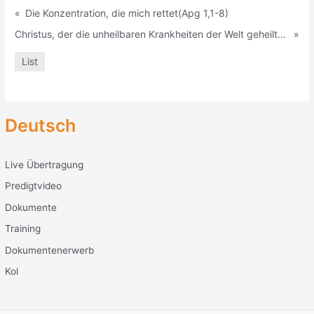
«
Die Konzentration, die mich rettet(Apg 1,1-8)
Christus, der die unheilbaren Krankheiten der Welt geheilt hat (Mt8:14-17)
»
List
Deutsch
Live Übertragung
Predigtvideo
Dokumente
Training
Dokumentenerwerb
Kol