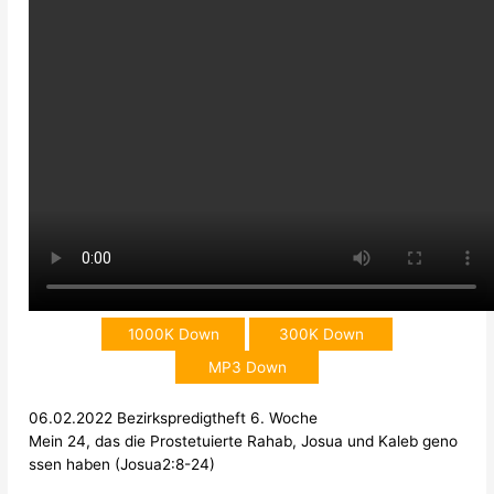
1000K Down
300K Down
MP3 Down
06.02.2022 Bezirkspredigtheft 6. Woche
Mein 24, das die Prostetuierte Rahab, Josua und Kaleb geno
ssen haben (Josua2:8-24)