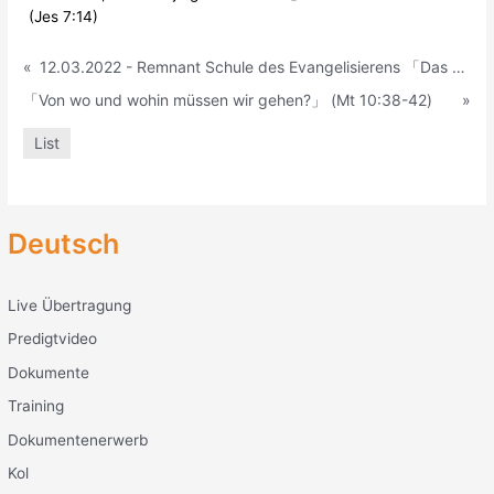
(Jes 7:14)
«
12.03.2022 - Remnant Schule des Evangelisierens 「Das Evangelium und die Wiederschöpfung」 (Apg 1:1-8)
「Von wo und wohin müssen wir gehen?」 (Mt 10:38-42)
»
List
Deutsch
Live Übertragung
Predigtvideo
Dokumente
Training
Dokumentenerwerb
Kol