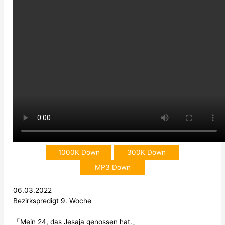
1000K Down
300K Down
MP3 Down
06.03.2022
Bezirkspredigt 9. Woche
「Mein 24, das Jesaja genossen hat.」