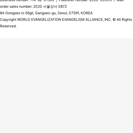
order sales number: 2020 서울강서 0872
84 Gongseo ro 56gil, Gangseo-gu, Seoul, 07591, KOREA
Copyright WORLD EVANGELIZATION EVANGELISM ALLIANCE, INC. © All Rights
Reserved.