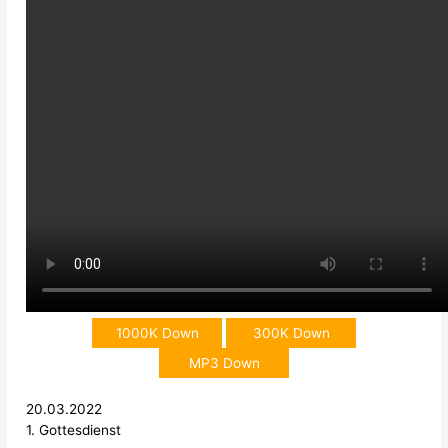
1000K Down
300K Down
MP3 Down
20.03.2022
1. Gottesdienst