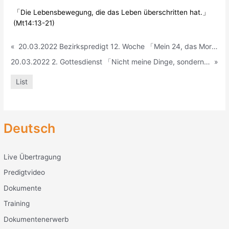
「Die Lebensbewegung, die das Leben überschritten hat.」
(Mt14:13-21)
«
20.03.2022 Bezirkspredigt 12. Woche 「Mein 24, das Mordechai und Ester genossen haben.」 (Est4:12-17)
20.03.2022 2. Gottesdienst 「Nicht meine Dinge, sondern eine andere Welt.」 (Mt14:22-33)
»
List
Deutsch
Live Übertragung
Predigtvideo
Dokumente
Training
Dokumentenerwerb