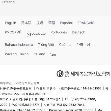
Offering
English
日本語
汉语
華語
Español
FRANÇAIS
РУССКИЙ
Português
Deutsch
မြန်မာဘာသာ
Bahasa Indonesia
Tiếng Việt
Čeština
한국수어
Wikang Filipino
Italiano
ไทย
이용약관
|
개인정보취급정책
(사)세계복음화전도협회 | 대표자: 류광수 | 사업자등록번호: 114-82-01565 | 통
신판매: 제 2020 서울강서 0872 호
07591 서울시 강서구 강서로 56길 84 237센터 | TEL. (070)7207-2100,
2200 | FAX. (02)3662-8774 | 자료구매 문의 (02)2642-7846
Business number: 114-82-01565 | Publisher number: 2020-00003 | Mail