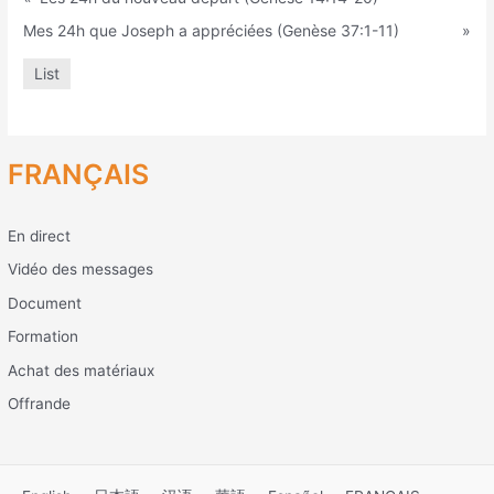
Mes 24h que Joseph a appréciées (Genèse 37:1-11)
»
List
FRANÇAIS
En direct
Vidéo des messages
Document
Formation
Achat des matériaux
Offrande