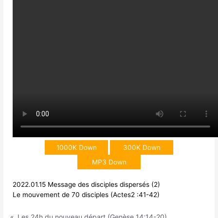
1000K Down
300K Down
MP3 Down
2022.01.15 Message des disciples dispersés (2)
Le mouvement de 70 disciples (Actes2 :41-42)
«
Les 24h du nouveau départ (Genèse 14:14-20)