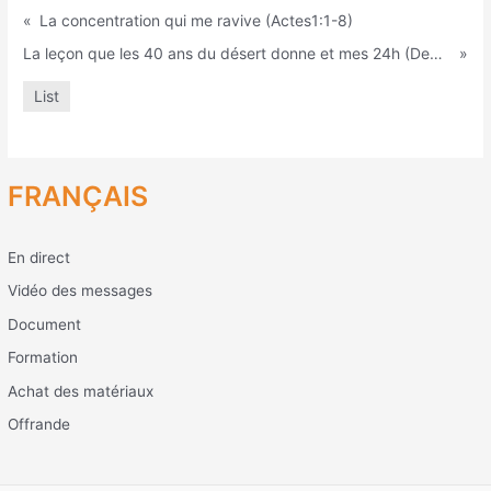
«
La concentration qui me ravive (Actes1:1-8)
La leçon que les 40 ans du désert donne et mes 24h (Deutéronome 6:1-9)
»
List
FRANÇAIS
En direct
Vidéo des messages
Document
Formation
Achat des matériaux
Offrande