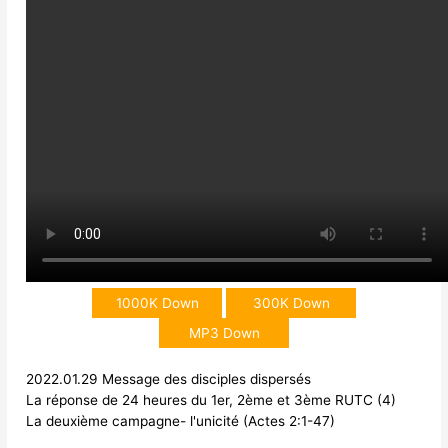
1000K Down
300K Down
MP3 Down
2022.01.29 Message des disciples dispersés
La réponse de 24 heures du 1er, 2ème et 3ème RUTC (4)
La deuxième campagne- l'unicité (Actes 2:1-47)