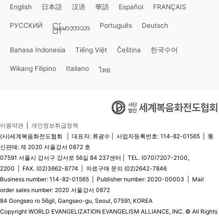
English
日本語
汉语
華語
Español
FRANÇAIS
РУССКИЙ
Português
Deutsch
မြန်မာဘာသာ
Bahasa Indonesia
Tiếng Việt
Čeština
한국수어
Wikang Filipino
Italiano
ไทย
이용약관
|
개인정보취급정책
(사)세계복음화전도협회 | 대표자: 류광수 | 사업자등록번호: 114-82-01565 | 통
신판매: 제 2020 서울강서 0872 호
07591 서울시 강서구 강서로 56길 84 237센터 | TEL. (070)7207-2100,
2200 | FAX. (02)3662-8774 | 자료구매 문의 (02)2642-7846
Business number: 114-82-01565 | Publisher number: 2020-00003 | Mail
order sales number: 2020 서울강서 0872
84 Gongseo ro 56gil, Gangseo-gu, Seoul, 07591, KOREA
Copyright WORLD EVANGELIZATION EVANGELISM ALLIANCE, INC. © All Rights