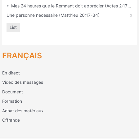
«
Mes 24 heures que le Remnant doit apprécier (Actes 2:17-18)
Une personne nécessaire (Matthieu 20:17-34)
»
List
FRANÇAIS
En direct
Vidéo des messages
Document
Formation
Achat des matériaux
Offrande