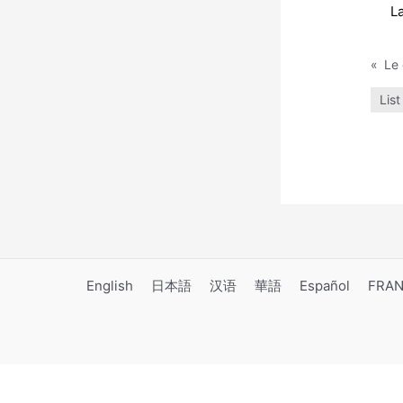
La
«
List
English
日本語
汉语
華語
Español
FRAN