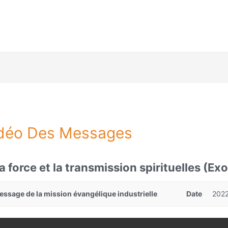
déo Des Messages
a force et la transmission spirituelles (Ex
essage de la mission évangélique industrielle
Date
2022