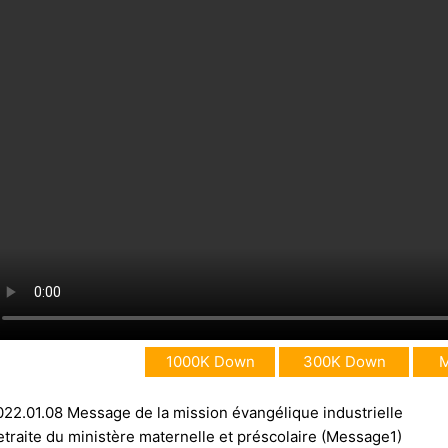
1000K Down
300K Down
022.01.08 Message de la mission évangélique industrielle
etraite du ministère maternelle et préscolaire (Message1)