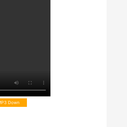
MP3 Down