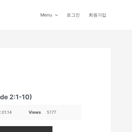
Menu
로그인
회원가입
ode 2:1-10)
.01.14
Views
5177