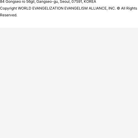
84 Gongseo ro 56gil, Gangseo-gu, Seoul, 07591, KOREA
Copyright WORLD EVANGELIZATION EVANGELISM ALLIANCE, INC. © All Rights
Reserved.