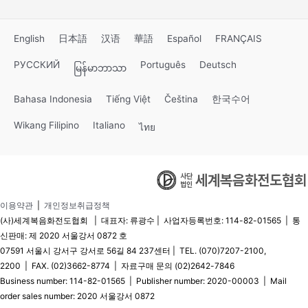
English
日本語
汉语
華語
Español
FRANÇAIS
РУССКИЙ
Português
Deutsch
မြန်မာဘာသာ
Bahasa Indonesia
Tiếng Việt
Čeština
한국수어
Wikang Filipino
Italiano
ไทย
이용약관
|
개인정보취급정책
(사)세계복음화전도협회 | 대표자: 류광수 | 사업자등록번호: 114-82-01565 | 통
신판매: 제 2020 서울강서 0872 호
07591 서울시 강서구 강서로 56길 84 237센터 | TEL. (070)7207-2100,
2200 | FAX. (02)3662-8774 | 자료구매 문의 (02)2642-7846
Business number: 114-82-01565 | Publisher number: 2020-00003 | Mail
order sales number: 2020 서울강서 0872