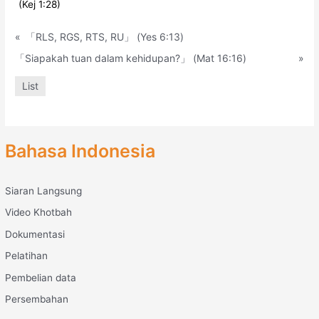
(Kej 1:28)
«
「RLS, RGS, RTS, RU」 (Yes 6:13)
「Siapakah tuan dalam kehidupan?」 (Mat 16:16)
»
List
Bahasa Indonesia
Siaran Langsung
Video Khotbah
Dokumentasi
Pelatihan
Pembelian data
Persembahan