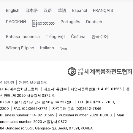
English
日本語
汉语
華語
Español
FRANÇAIS
РУССКИЙ
Português
Deutsch
မြန်မာဘာသာ
Bahasa Indonesia
Tiếng Việt
Čeština
한국수어
Wikang Filipino
Italiano
ไทย
이용약관
|
개인정보취급정책
(사)세계복음화전도협회 | 대표자: 류광수 | 사업자등록번호: 114-82-01565 | 통
신판매: 제 2020 서울강서 0872 호
07591 서울시 강서구 강서로 56길 84 237센터 | TEL. (070)7207-2100,
2200 | FAX. (02)3662-8774 | 자료구매 문의 (02)2642-7846
Business number: 114-82-01565 | Publisher number: 2020-00003 | Mail
order sales number: 2020 서울강서 0872
84 Gongseo ro 56gil, Gangseo-gu, Seoul, 07591, KOREA