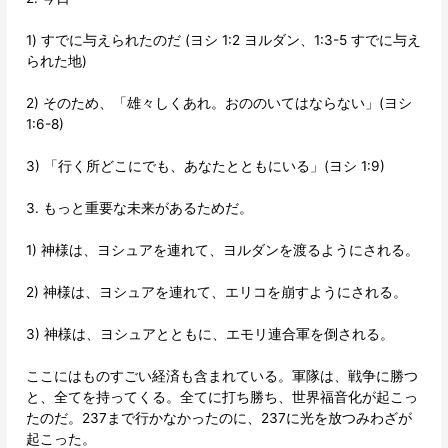
1) すでに与えられたのだ (ヨシ 1:2 ヨルダン、1:3-5 すでに与え
られた地)
2) そのため、「雄々しくあれ。おののいてはならない」(ヨシ
1:6-8)
3) 「行く所どこにでも、あなたとともにいる」(ヨシ 1:9)
3. もっと重要な未来があるためだ。
1) 神様は、ヨシュアを連れて、ヨルダンを渡るようにされる。
2) 神様は、ヨシュアを連れて、エリコを崩すようにされる。
3) 神様は、ヨシュアとともに、エモリ連合軍を倒される。
ここにはものすごい経済も含まれている。軍隊は、戦争に勝つ
と、全てを持ってくる。全てに打ち勝ち、世界福音化が起こっ
たのだ。237まで行かなかったのに、237に光を放つみわざが
起こった。