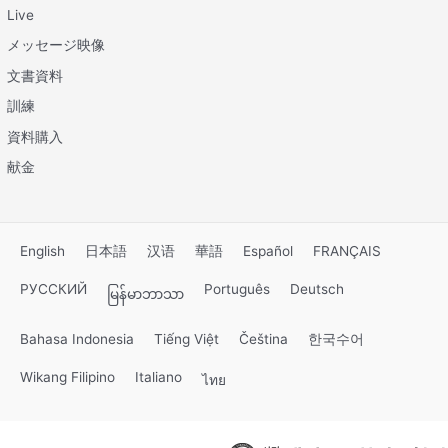
Live
メッセージ映像
文書資料
訓練
資料購入
献金
English
日本語
汉语
華語
Español
FRANÇAIS
РУССКИЙ
Português
Deutsch
မြန်မာဘာသာ
Bahasa Indonesia
Tiếng Việt
Čeština
한국수어
Wikang Filipino
Italiano
ไทย