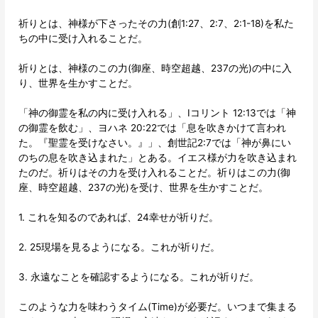
祈りとは、神様が下さったその力(創1:27、2:7、2:1-18)を私た
ちの中に受け入れることだ。
祈りとは、神様のこの力(御座、時空超越、237の光)の中に入
り、世界を生かすことだ。
「神の御霊を私の内に受け入れる」、Ⅰコリント 12:13では「神
の御霊を飲む」、ヨハネ 20:22では「息を吹きかけて言われ
た。『聖霊を受けなさい。』」、創世記2:7では「神が鼻にい
のちの息を吹き込まれた」とある。イエス様が力を吹き込まれ
たのだ。祈りはその力を受け入れることだ。祈りはこの力(御
座、時空超越、237の光)を受け、世界を生かすことだ。
1. これを知るのであれば、24幸せが祈りだ。
2. 25現場を見るようになる。これが祈りだ。
3. 永遠なことを確認するようになる。これが祈りだ。
このような力を味わうタイム(Time)が必要だ。いつまで集まる