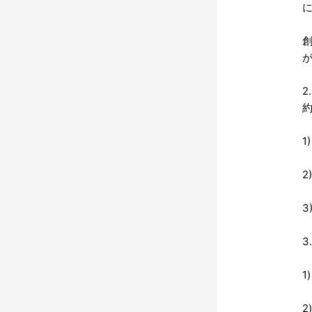
創
2
1
2
3
3
1
2