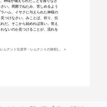
るが、神様が備えられたことを握りなさ
なさい。周囲でねたみ、苦しめるよう
ブラハム、イサクに与えられた神様の
を見つけなさい。みことば、祈り、伝
流れだ。そこから始めれば良い。答え
合わないのか見つけることが、流れを
2022.1.22 レムナント伝道学 - レムナントの旅程(詩78：70-72)
»