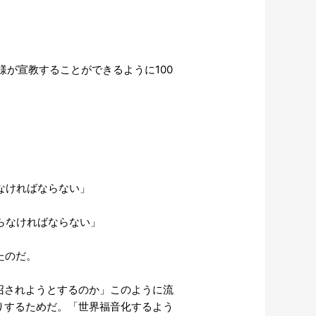
ば、神様が宣教することができるように100
がなければならない」
守らなければならない」
たのだ。
召されようとするのか」このように流
たりするためだ。「世界福音化するよう