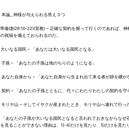
 本論_ 神様が与えられる答え３つ
. 準備(創26:10-22)(宣教) – 正確な契約を握って行くのであれ
倍の祝福を備えておられるのだ。
) 大いなる国民 – 「あなたは大いなる国民となる」
) 子孫 – 「あなたの子孫は地のちりのようになる」
) あなた自身から – 「あなた自身から生まれ出て来る者が跡を継
) 契約 – 「あなたの子孫とともに、代々にわたりわたしの契約を
) モリヤ山 – そしてイサクが産まれたとき、モリヤ山へ連れて行っ
▷ 「あなたの子孫が大いなる国民となると言われておきながらなぜ
を見ることができない理由は、1)-4)だけを見たり、5)だけを見