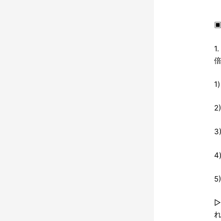
▣
1
1
2
3
4
5
れ