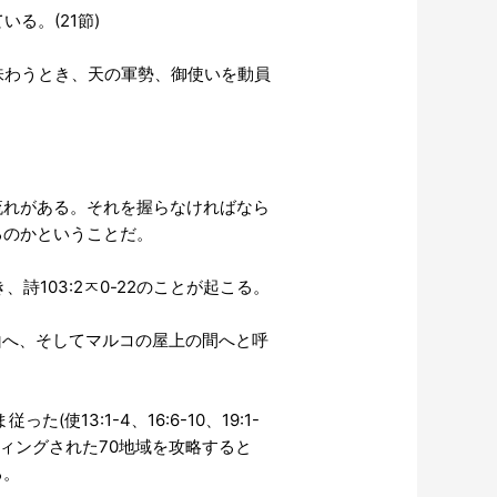
る。(21節)
味わうとき、天の軍勢、御使いを動員
の流れがある。それを握らなければなら
るのかということだ。
詩103:2ㅈ0-22のことが起こる。
ブ山へ、そしてマルコの屋上の間へと呼
使13:1-4、16:6-10、19:1-
ッティングされた70地域を攻略すると
る。