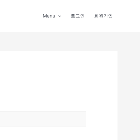
Menu
로그인
회원가입