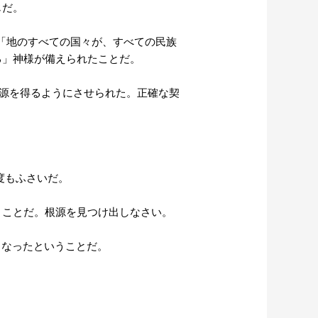
じだ。
。「地のすべての国々が、すべての民族
る」神様が備えられたことだ。
泉の根源を得るようにさせられた。正確な契
何度もふさいだ。
いうことだ。根源を見つけ出しなさい。
広くなったということだ。