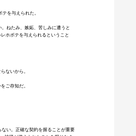
ホボテを与えられた。
い。ねたみ、嫉妬、苦しみに遭うと
いレホボテを与えられるということ
ならないから。
かをご存知だ。
。
らない。正確な契約を握ることが重要