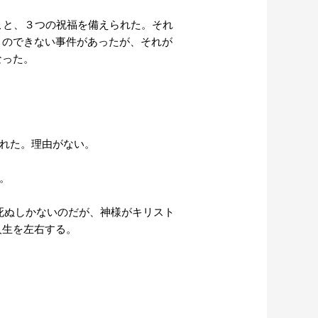
こと、３つの祝福を備えられた。それ
とのできない事件があったが、それが
なった。
われた。理由がない。
た。
死ぬしかないのだが、神様がキリスト
人生を左右する。