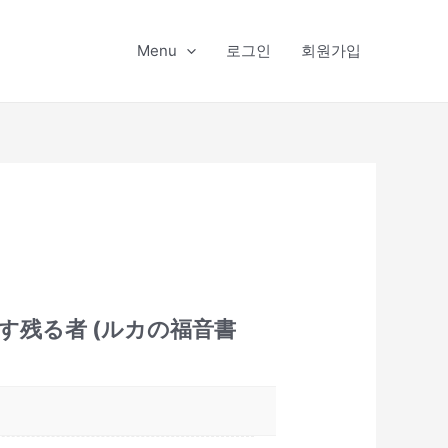
Menu
로그인
회원가입
生かす残る者 (ルカの福音書