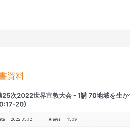
書資料
第25次2022世界宣教大会 - 1講 70地域を
0:17-20)
ate
2022.05.12
Views
4509