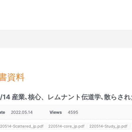
書資料
5/14 産業､核心、レムナント伝道学､散ら
ate
2022.05.14
Views
4595
20514-Scattered_jp.pdf
220514-core_jp.pdf
220514-Study_jp.pdf