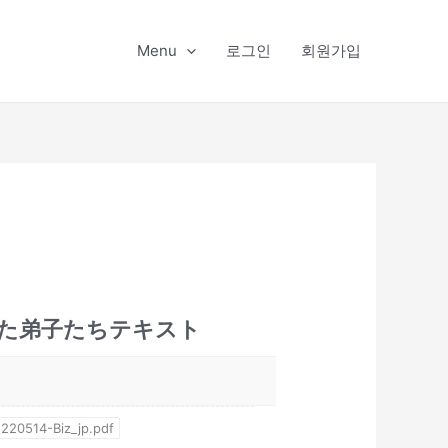
Menu
로그인
회원가입
された弟子たちテキスト
220514-Biz_jp.pdf