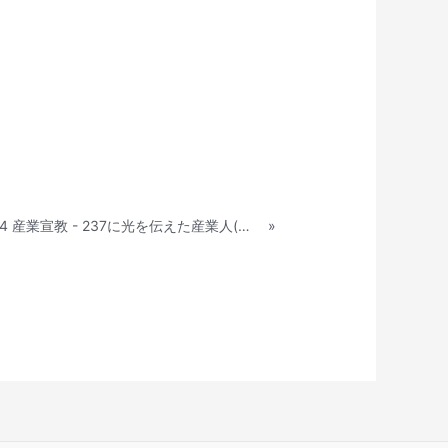
2022.05.14 産業宣教 - 237に光を伝えた産業人(創37:11)
»