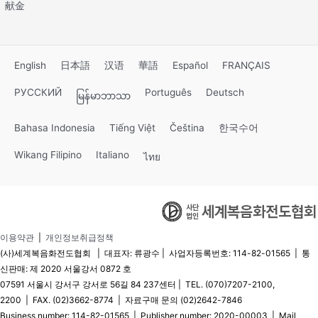
献金
English
日本語
汉语
華語
Español
FRANÇAIS
РУССКИЙ
Português
Deutsch
မြန်မာဘာသာ
Bahasa Indonesia
Tiếng Việt
Čeština
한국수어
Wikang Filipino
Italiano
ไทย
이용약관
|
개인정보취급정책
(사)세계복음화전도협회 | 대표자: 류광수 | 사업자등록번호: 114-82-01565 | 통
신판매: 제 2020 서울강서 0872 호
07591 서울시 강서구 강서로 56길 84 237센터 | TEL. (070)7207-2100,
2200 | FAX. (02)3662-8774 | 자료구매 문의 (02)2642-7846
Business number: 114-82-01565 | Publisher number: 2020-00003 | Mail