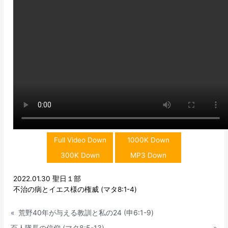
Full Video Down
1000K Down
300K Down
MP3 Down
2022.01.30 聖日１部
不治の病とイエス様の権威 (マタ8:1-4)
«
荒野40年が与える教訓と私の24 (申6:1-9)
百人隊長の信仰 (マタ8:5-13)
»