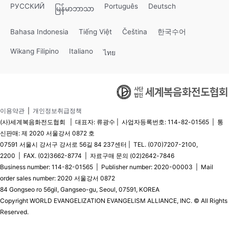
РУССКИЙ
Português
Deutsch
မြန်မာဘာသာ
Bahasa Indonesia
Tiếng Việt
Čeština
한국수어
Wikang Filipino
Italiano
ไทย
이용약관
|
개인정보취급정책
(사)세계복음화전도협회 | 대표자: 류광수 | 사업자등록번호: 114-82-01565 | 통
신판매: 제 2020 서울강서 0872 호
07591 서울시 강서구 강서로 56길 84 237센터 | TEL. (070)7207-2100,
2200 | FAX. (02)3662-8774 | 자료구매 문의 (02)2642-7846
Business number: 114-82-01565 | Publisher number: 2020-00003 | Mail
order sales number: 2020 서울강서 0872
84 Gongseo ro 56gil, Gangseo-gu, Seoul, 07591, KOREA
Copyright WORLD EVANGELIZATION EVANGELISM ALLIANCE, INC. © All Rights
Reserved.