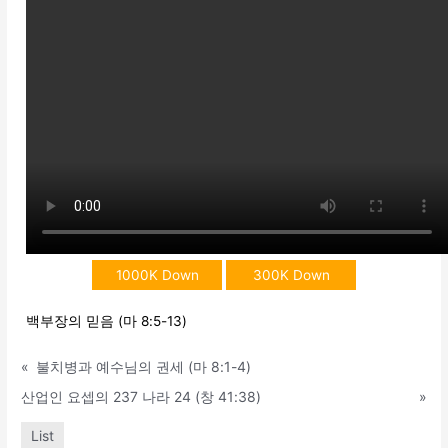
1000K Down
300K Down
백부장의 믿음 (마 8:5-13)
«
불치병과 예수님의 권세 (마 8:1-4)
산업인 요셉의 237 나라 24 (창 41:38)
»
List