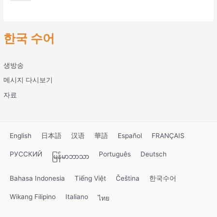
한국 수어
생방송
메시지 다시보기
자료
English
日本語
汉语
華語
Español
FRANÇAIS
РУССКИЙ
Português
Deutsch
မြန်မာဘာသာ
Bahasa Indonesia
Tiếng Việt
Čeština
한국수어
Wikang Filipino
Italiano
ไทย