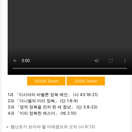
1000K Down
300K Down
1과 「이사야의 바벨론 정복 예언」 (사 43:18-21)
2과 「다니엘의 미리 정복」 (단 1:8-9)
3과 「영적 정복을 먼저 한 세 청년」 (단 3:8-23)
4과 「미리 정복한 에스더」 (에 2:10)
«
렘넌트가 보아야 할 미래캠프와 오직 (사 6:13)