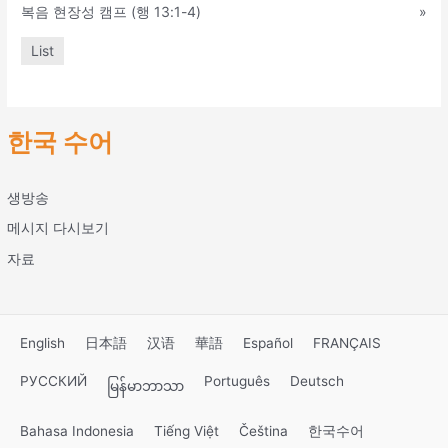
복음 현장성 캠프 (행 13:1-4)
»
List
한국 수어
생방송
메시지 다시보기
자료
English
日本語
汉语
華語
Español
FRANÇAIS
РУССКИЙ
Português
Deutsch
မြန်မာဘာသာ
Bahasa Indonesia
Tiếng Việt
Čeština
한국수어