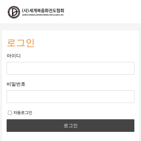
콘
텐
츠
로
건
너
로그인
뛰
기
아이디
비밀번호
자동로그인
로그인