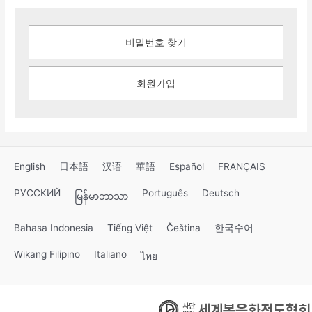
비밀번호 찾기
회원가입
English
日本語
汉语
華語
Español
FRANÇAIS
РУССКИЙ
Português
Deutsch
မြန်မာဘာသာ
Bahasa Indonesia
Tiếng Việt
Čeština
한국수어
Wikang Filipino
Italiano
ไทย