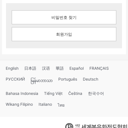
비밀번호 찾기
회원가입
English
日本語
汉语
華語
Español
FRANÇAIS
РУССКИЙ
Português
Deutsch
မြန်မာဘာသာ
Bahasa Indonesia
Tiếng Việt
Čeština
한국수어
Wikang Filipino
Italiano
ไทย