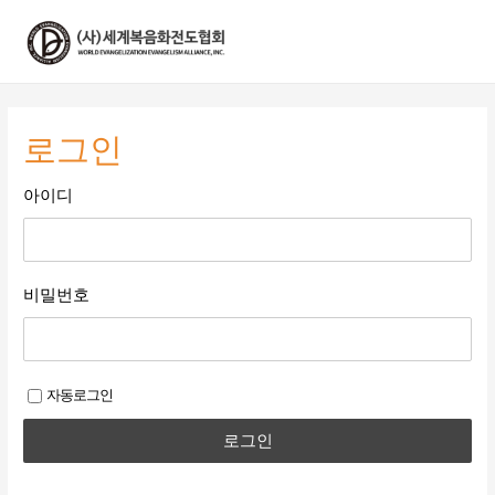
콘
텐
츠
로
건
너
로그인
뛰
기
아이디
비밀번호
자동로그인
로그인