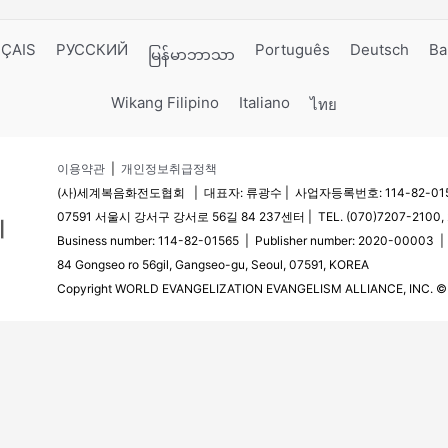
ÇAIS
РУССКИЙ
Português
Deutsch
Ba
မြန်မာဘာသာ
Wikang Filipino
Italiano
ไทย
이용약관
|
개인정보취급정책
(사)세계복음화전도협회 | 대표자: 류광수 | 사업자등록번호: 114-82-0156
07591 서울시 강서구 강서로 56길 84 237센터 | TEL. (070)7207-2100, 2
Business number: 114-82-01565 | Publisher number: 2020-00003 
84 Gongseo ro 56gil, Gangseo-gu, Seoul, 07591, KOREA
Copyright WORLD EVANGELIZATION EVANGELISM ALLIANCE, INC. © Al