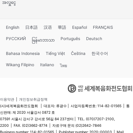
အလှူငွေ
English
日本語
汉语
華語
Español
FRANÇAIS
РУССКИЙ
Português
Deutsch
မြန်မာဘာသာ
Bahasa Indonesia
Tiếng Việt
Čeština
한국수어
Wikang Filipino
Italiano
ไทย
이용약관
|
개인정보취급정책
(사)세계복음화전도협회 | 대표자: 류광수 | 사업자등록번호: 114-82-01565 | 통
신판매: 제 2020 서울강서 0872 호
07591 서울시 강서구 강서로 56길 84 237센터 | TEL. (070)7207-2100,
2200 | FAX. (02)3662-8774 | 자료구매 문의 (02)2642-7846
Business number: 114-82-01565 | Publisher number: 2020-00003 | Mail