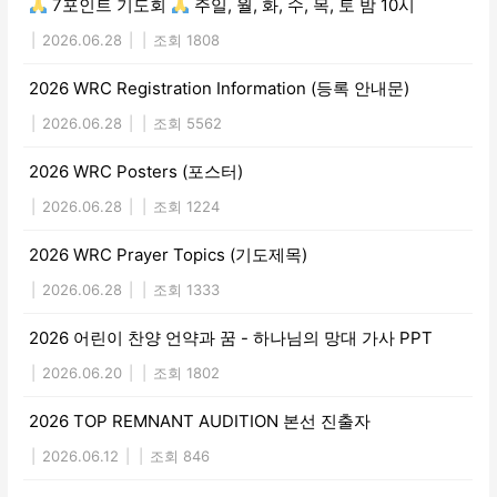
7포인트 기도회
주일, 월, 화, 수, 목, 토 밤 10시
|
2026.06.28
|
|
조회 1808
2026 WRC Registration Information (등록 안내문)
|
2026.06.28
|
|
조회 5562
2026 WRC Posters (포스터)
|
2026.06.28
|
|
조회 1224
2026 WRC Prayer Topics (기도제목)
|
2026.06.28
|
|
조회 1333
2026 어린이 찬양 언약과 꿈 - 하나님의 망대 가사 PPT
|
2026.06.20
|
|
조회 1802
2026 TOP REMNANT AUDITION 본선 진출자
|
2026.06.12
|
|
조회 846