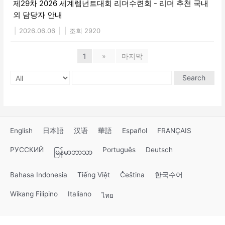
제29차 2026 세계렘넌트대회 리더수련회 - 리더 추천 국내
외 담당자 안내
|
2026.06.06
|
|
조회 2920
1
»
마지막
Search
English
日本語
汉语
華語
Español
FRANÇAIS
РУССКИЙ
Português
Deutsch
မြန်မာဘာသာ
Bahasa Indonesia
Tiếng Việt
Čeština
한국수어
Wikang Filipino
Italiano
ไทย