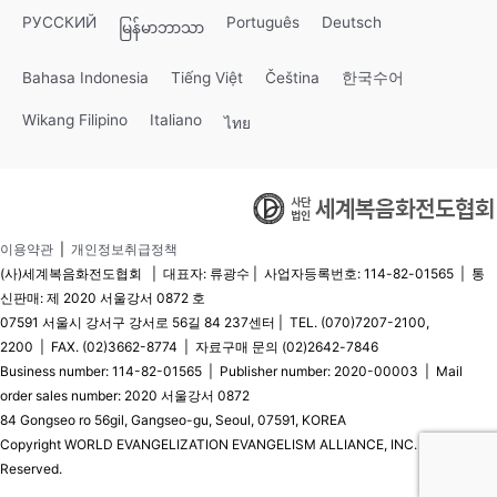
РУССКИЙ
Português
Deutsch
မြန်မာဘာသာ
Bahasa Indonesia
Tiếng Việt
Čeština
한국수어
Wikang Filipino
Italiano
ไทย
이용약관
|
개인정보취급정책
(사)세계복음화전도협회 | 대표자: 류광수 | 사업자등록번호: 114-82-01565 | 통
신판매: 제 2020 서울강서 0872 호
07591 서울시 강서구 강서로 56길 84 237센터 | TEL. (070)7207-2100,
2200 | FAX. (02)3662-8774 | 자료구매 문의 (02)2642-7846
Business number: 114-82-01565 | Publisher number: 2020-00003 | Mail
order sales number: 2020 서울강서 0872
84 Gongseo ro 56gil, Gangseo-gu, Seoul, 07591, KOREA
Copyright WORLD EVANGELIZATION EVANGELISM ALLIANCE, INC. © All Rights
Reserved.