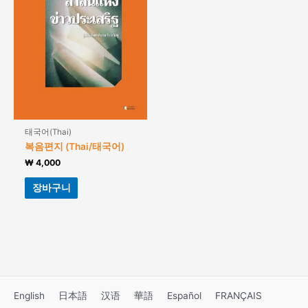
태국어(Thai)
복음편지 (Thai/태국어)
₩
4,000
장바구니
English
日本語
汉语
華語
Español
FRANÇAIS