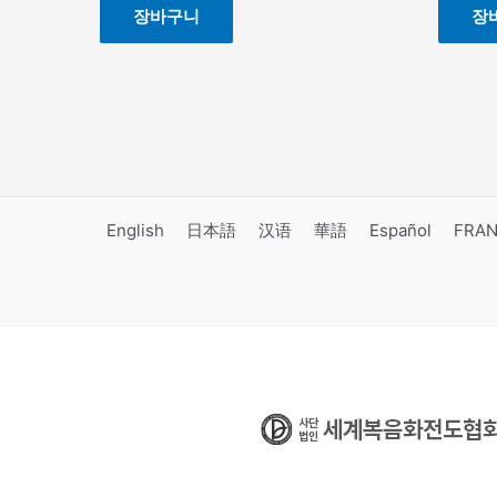
장바구니
장
English
日本語
汉语
華語
Español
FRAN