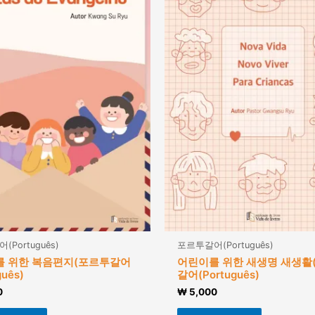
Português)
포르투갈어(Português)
를 위한 복음편지(포르투갈어
어린이를 위한 새생명 새생활
guês)
갈어(Português)
0
₩
5,000