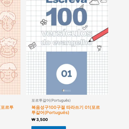
포르투갈어(Português)
(포르투
복음성구100구절 따라쓰기 01(포르
투갈어(Português)
₩
3,500