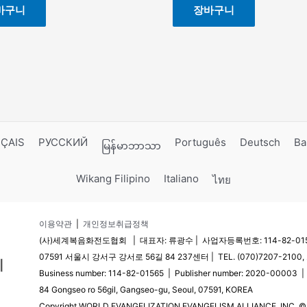
바구니
장바구니
ÇAIS
РУССКИЙ
Português
Deutsch
Ba
မြန်မာဘာသာ
Wikang Filipino
Italiano
ไทย
이용약관
|
개인정보취급정책
(사)세계복음화전도협회 | 대표자: 류광수 | 사업자등록번호: 114-82-0156
07591 서울시 강서구 강서로 56길 84 237센터 | TEL. (070)7207-2100, 2
Business number: 114-82-01565 | Publisher number: 2020-00003 
84 Gongseo ro 56gil, Gangseo-gu, Seoul, 07591, KOREA
Copyright WORLD EVANGELIZATION EVANGELISM ALLIANCE, INC. © Al