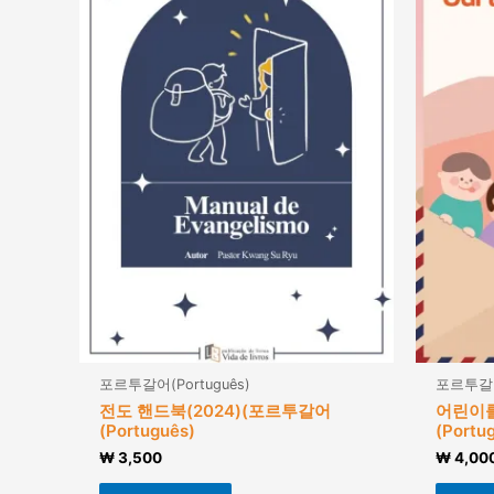
포르투갈어(Português)
포르투갈어(
전도 핸드북(2024)(포르투갈어
어린이
(Português)
(Portu
₩
3,500
₩
4,00