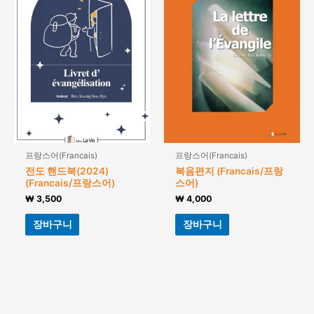
프랑스어(Francais)
프랑스어(Francais)
전도 핸드북(2024)
복음편지 (Francais/프랑
(Francais/프랑스어)
스어)
₩
3,500
₩
4,000
장바구니
장바구니