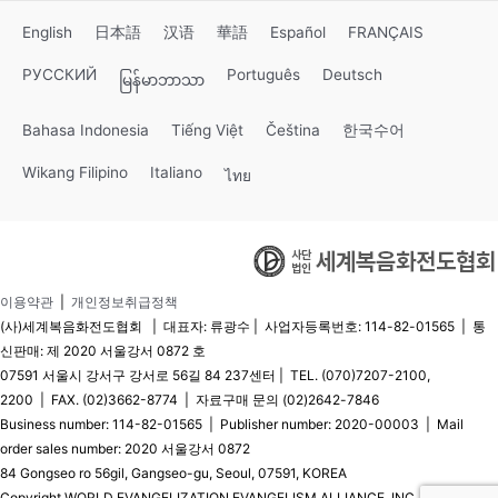
English
日本語
汉语
華語
Español
FRANÇAIS
РУССКИЙ
Português
Deutsch
မြန်မာဘာသာ
Bahasa Indonesia
Tiếng Việt
Čeština
한국수어
Wikang Filipino
Italiano
ไทย
이용약관
|
개인정보취급정책
(사)세계복음화전도협회 | 대표자: 류광수 | 사업자등록번호: 114-82-01565 | 통
신판매: 제 2020 서울강서 0872 호
07591 서울시 강서구 강서로 56길 84 237센터 | TEL. (070)7207-2100,
2200 | FAX. (02)3662-8774 | 자료구매 문의 (02)2642-7846
Business number: 114-82-01565 | Publisher number: 2020-00003 | Mail
order sales number: 2020 서울강서 0872
84 Gongseo ro 56gil, Gangseo-gu, Seoul, 07591, KOREA
Copyright WORLD EVANGELIZATION EVANGELISM ALLIANCE, INC. © All Rights