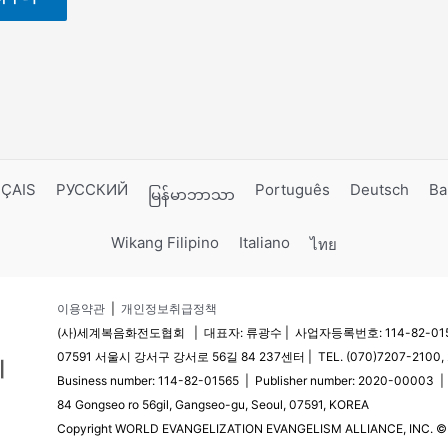
ÇAIS
РУССКИЙ
Português
Deutsch
Ba
မြန်မာဘာသာ
Wikang Filipino
Italiano
ไทย
이용약관
|
개인정보취급정책
(사)세계복음화전도협회 | 대표자: 류광수 | 사업자등록번호: 114-82-0156
07591 서울시 강서구 강서로 56길 84 237센터 | TEL. (070)7207-2100, 2
Business number: 114-82-01565 | Publisher number: 2020-00003 
84 Gongseo ro 56gil, Gangseo-gu, Seoul, 07591, KOREA
Copyright WORLD EVANGELIZATION EVANGELISM ALLIANCE, INC. © Al