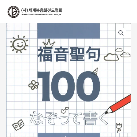
콘
텐
츠
로
건
너
뛰
기