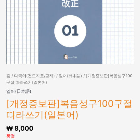
홈
/
다국어(전도자료/교재)
/
일어(日本語)
/ [개정증보판]복음성구100
구절 따라쓰기(일본어)
일어(日本語)
[개정증보판]복음성구100구절
따라쓰기(일본어)
₩
8,000
품절