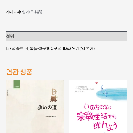
카테고리:
일어(日本語)
설명
[개정증보판]복음성구100구절 따라쓰기(일본어)
연관 상품