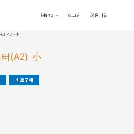
Menu
로그인
회원가입
터(A2)-小
(A2)-小
니
바로구매