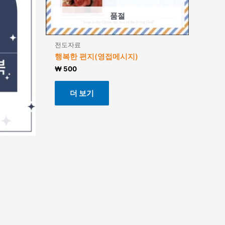
품절
전도자료
행복한 편지(영접메시지)
₩
500
더 보기