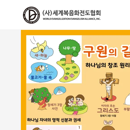
콘
텐
츠
로
건
너
뛰
기