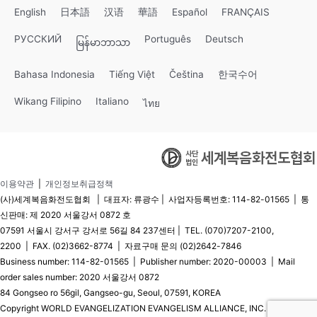
English
日本語
汉语
華語
Español
FRANÇAIS
РУССКИЙ
Português
Deutsch
မြန်မာဘာသာ
Bahasa Indonesia
Tiếng Việt
Čeština
한국수어
Wikang Filipino
Italiano
ไทย
이용약관
|
개인정보취급정책
(사)세계복음화전도협회 | 대표자: 류광수 | 사업자등록번호: 114-82-01565 | 통
신판매: 제 2020 서울강서 0872 호
07591 서울시 강서구 강서로 56길 84 237센터 | TEL. (070)7207-2100,
2200 | FAX. (02)3662-8774 | 자료구매 문의 (02)2642-7846
Business number: 114-82-01565 | Publisher number: 2020-00003 | Mail
order sales number: 2020 서울강서 0872
84 Gongseo ro 56gil, Gangseo-gu, Seoul, 07591, KOREA
Copyright WORLD EVANGELIZATION EVANGELISM ALLIANCE, INC. © All Rights