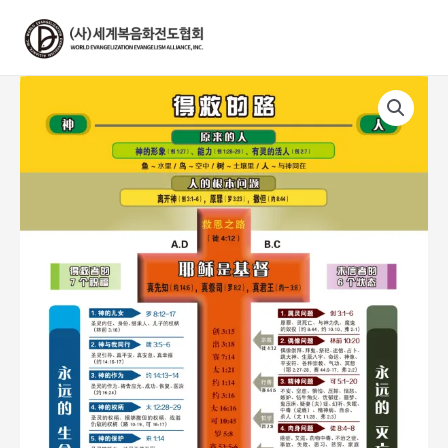
콘
텐
츠
로
건
너
뛰
기