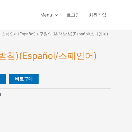
Menu
로그인
회원가입
/
스페인어(Español)
/ 구원의 길(책받침)(Español/스페인어)
침)(Español/스페인어)
니
바로구매
)