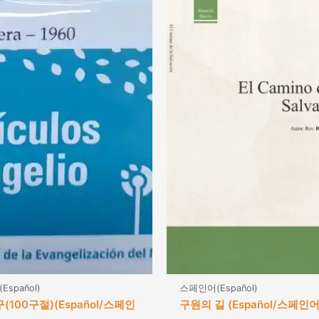
spañol)
스페인어(Español)
100구절)(Español/스페인
구원의 길 (Español/스페인어