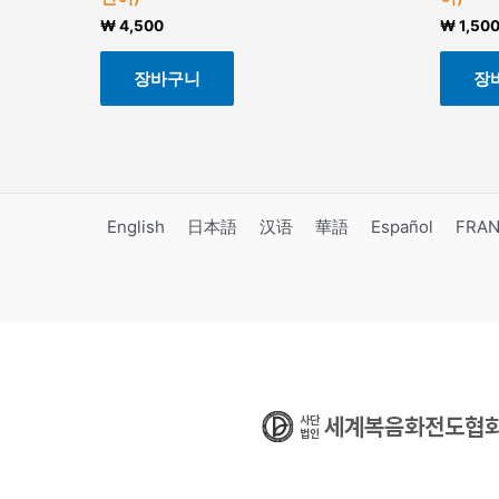
₩
4,500
₩
1,50
장바구니
장
English
日本語
汉语
華語
Español
FRAN