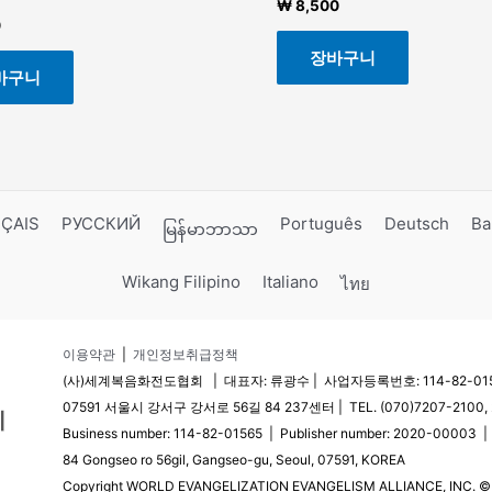
₩
8,500
0
장바구니
바구니
ÇAIS
РУССКИЙ
Português
Deutsch
Ba
မြန်မာဘာသာ
Wikang Filipino
Italiano
ไทย
이용약관
|
개인정보취급정책
(사)세계복음화전도협회 | 대표자: 류광수 | 사업자등록번호: 114-82-0156
07591 서울시 강서구 강서로 56길 84 237센터 | TEL. (070)7207-2100, 2
Business number: 114-82-01565 | Publisher number: 2020-00003 
84 Gongseo ro 56gil, Gangseo-gu, Seoul, 07591, KOREA
Copyright WORLD EVANGELIZATION EVANGELISM ALLIANCE, INC. © Al