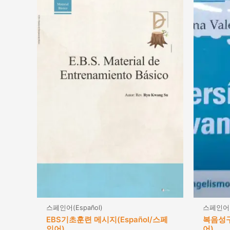
스페인어(Español)
스페인어(E
EBS기초훈련 메시지(Español/스페
복음성구(
인어)
어)