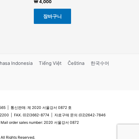
₩
4,000
장바구니
hasa Indonesia
Tiếng Việt
Čeština
한국수어
5 | 통신판매: 제 2020 서울강서 0872 호
200 | FAX. (02)3662-8774 | 자료구매 문의 (02)2642-7846
| Mail order sales number: 2020 서울강서 0872
l Rights Reserved.