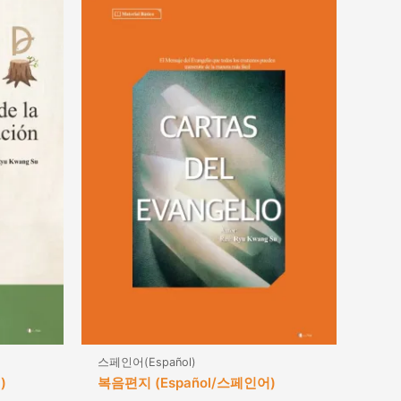
스페인어(Español)
)
복음편지 (Español/스페인어)