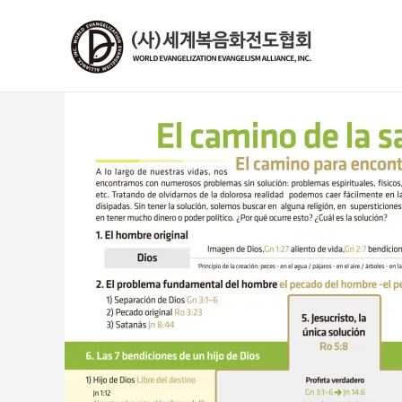
콘
텐
츠
로
건
너
뛰
기