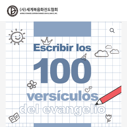
콘
텐
츠
로
건
너
뛰
기