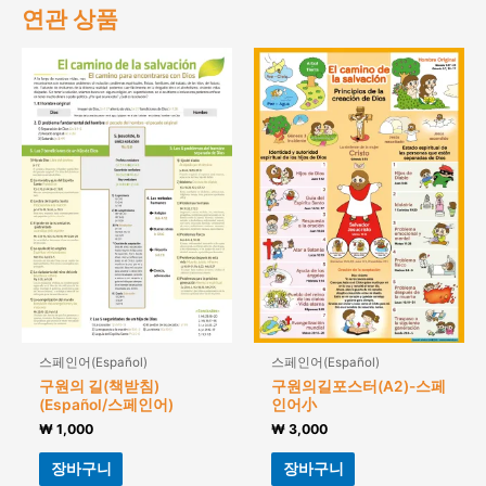
연관 상품
스페인어(Español)
스페인어(Español)
구원의 길(책받침)
구원의길포스터(A2)-스페
(Español/스페인어)
인어小
₩
1,000
₩
3,000
장바구니
장바구니