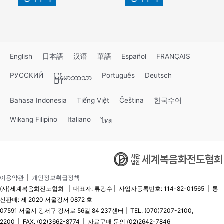
English
日本語
汉语
華語
Español
FRANÇAIS
РУССКИЙ
Português
Deutsch
မြန်မာဘာသာ
Bahasa Indonesia
Tiếng Việt
Čeština
한국수어
Wikang Filipino
Italiano
ไทย
이용약관
|
개인정보취급정책
(사)세계복음화전도협회 | 대표자: 류광수 | 사업자등록번호: 114-82-01565 | 통
신판매: 제 2020 서울강서 0872 호
07591 서울시 강서구 강서로 56길 84 237센터 | TEL. (070)7207-2100,
2200 | FAX. (02)3662-8774 | 자료구매 문의 (02)2642-7846