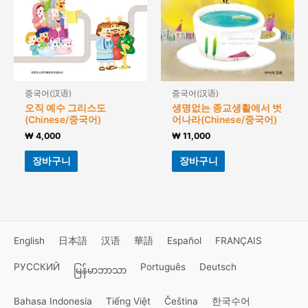
중국어(汉语)
중국어(汉语)
오직 예수 그리스도
생명없는 종교생활에서 벗
(Chinese/중국어)
어나라(Chinese/중국어)
₩
4,000
₩
11,000
장바구니
장바구니
English
日本語
汉语
華語
Español
FRANÇAIS
РУССКИЙ
Português
Deutsch
မြန်မာဘာသာ
Bahasa Indonesia
Tiếng Việt
Čeština
한국수어