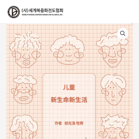
콘
텐
츠
로
건
너
뛰
기