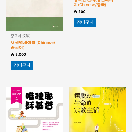
지/Chinese/중국)
₩
500
장바구니
중국어(汉语)
새생명새생활 (Chinese/
중국어)
₩
5,000
장바구니