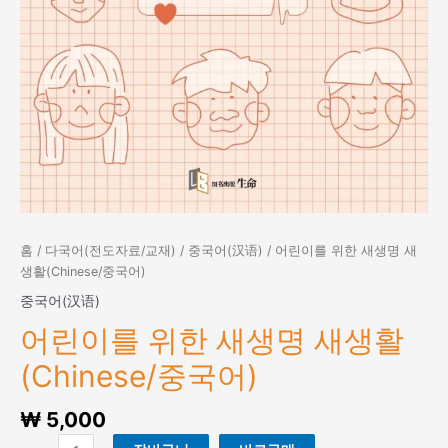
홈
/
다국어(전도자료/교재)
/
중국어(汉语)
/ 어린이를 위한 새생명 새
생활(Chinese/중국어)
중국어(汉语)
어린이를 위한 새생명 새생활
(Chinese/중국어)
₩
5,000
어