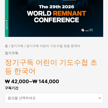
홈
/
정기구독
/ 정기구독 어린이 기도수첩 초등 한국어
정기구독
정기구독 어린이 기도수첩 초
등 한국어
₩
42,000
~
₩
144,000
구독기간