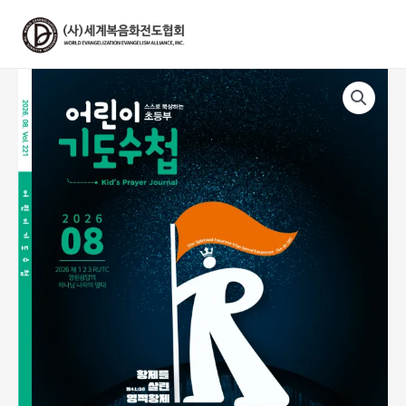
콘
텐
츠
로
건
너
뛰
기