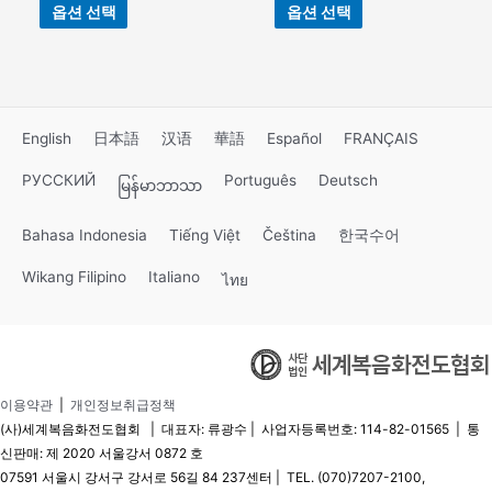
옵션 선택
옵션 선택
English
日本語
汉语
華語
Español
FRANÇAIS
РУССКИЙ
Português
Deutsch
မြန်မာဘာသာ
Bahasa Indonesia
Tiếng Việt
Čeština
한국수어
Wikang Filipino
Italiano
ไทย
이용약관
|
개인정보취급정책
(사)세계복음화전도협회 | 대표자: 류광수 | 사업자등록번호: 114-82-01565 | 통
신판매: 제 2020 서울강서 0872 호
07591 서울시 강서구 강서로 56길 84 237센터 | TEL. (070)7207-2100,