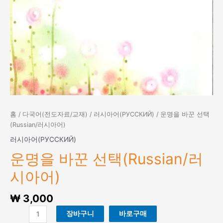
홈
/
다국어(전도자료/교재)
/
러시아어(РУССКИЙ)
/ 운명을 바꾼 선택
(Russian/러시아어)
러시아어(РУССКИЙ)
운명을 바꾼 선택(Russian/러
시아어)
₩
3,000
운
장바구니
바로구매
명