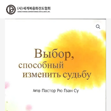
콘
텐
츠
로
건
너
뛰
기