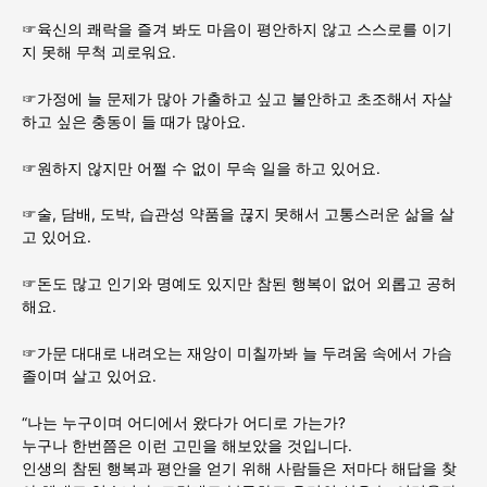
☞육신의 쾌락을 즐겨 봐도 마음이 평안하지 않고 스스로를 이기
지 못해 무척 괴로워요.
☞가정에 늘 문제가 많아 가출하고 싶고 불안하고 초조해서 자살
하고 싶은 충동이 들 때가 많아요.
☞원하지 않지만 어쩔 수 없이 무속 일을 하고 있어요.
☞술, 담배, 도박, 습관성 약품을 끊지 못해서 고통스러운 삶을 살
고 있어요.
☞돈도 많고 인기와 명예도 있지만 참된 행복이 없어 외롭고 공허
해요.
☞가문 대대로 내려오는 재앙이 미칠까봐 늘 두려움 속에서 가슴
졸이며 살고 있어요.
“나는 누구이며 어디에서 왔다가 어디로 가는가?
누구나 한번쯤은 이런 고민을 해보았을 것입니다.
인생의 참된 행복과 평안을 얻기 위해 사람들은 저마다 해답을 찾