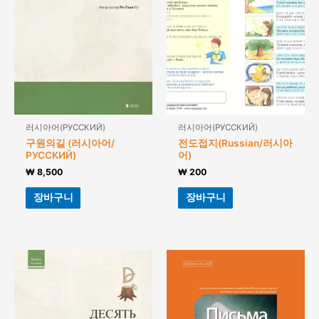
러시아어(РУССКИЙ)
러시아어(РУССКИЙ)
구원의길 (러시아어/
전도접지(Russian/러시아
РУССКИЙ)
어)
₩
8,500
₩
200
장바구니
장바구니